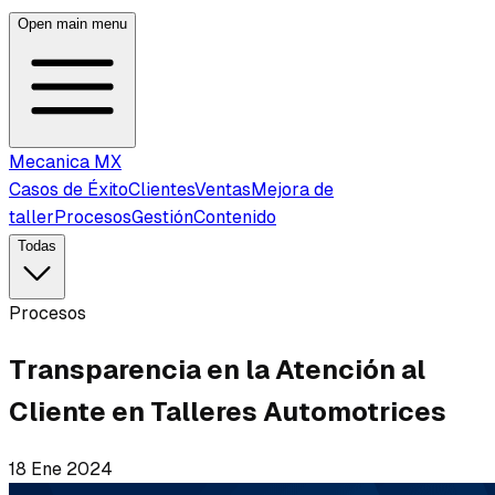
Open main menu
Mecanica MX
Casos de Éxito
Clientes
Ventas
Mejora de
taller
Procesos
Gestión
Contenido
Todas
Procesos
Transparencia en la Atención al
Cliente en Talleres Automotrices
18 Ene 2024