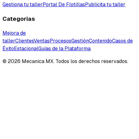
Gestiona tu taller
Portal De Flotillas
Publicita tu taller
Categorias
Mejora de
taller
Clientes
Ventas
Procesos
Gestión
Contenido
Casos de
Éxito
Estacional
Guías de la Plataforma
©
2026
Mecanica MX. Todos los derechos reservados.