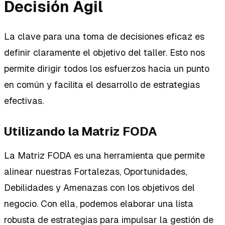
Decisión Ágil
La clave para una toma de decisiones eficaz es
definir claramente el objetivo del taller. Esto nos
permite dirigir todos los esfuerzos hacia un punto
en común y facilita el desarrollo de estrategias
efectivas.
Utilizando la Matriz FODA
La Matriz FODA es una herramienta que permite
alinear nuestras Fortalezas, Oportunidades,
Debilidades y Amenazas con los objetivos del
negocio. Con ella, podemos elaborar una lista
robusta de estrategias para impulsar la gestión de