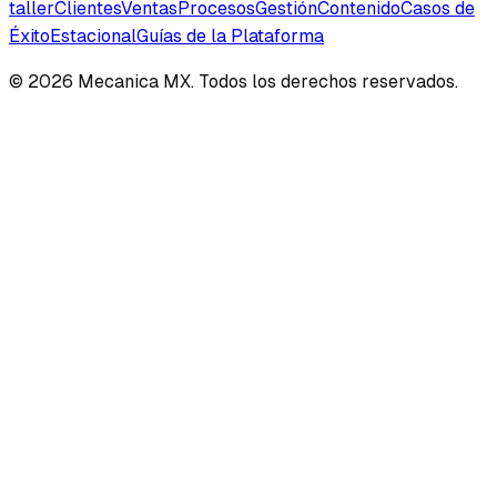
taller
Clientes
Ventas
Procesos
Gestión
Contenido
Casos de
Éxito
Estacional
Guías de la Plataforma
©
2026
Mecanica MX. Todos los derechos reservados.