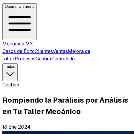
Open main menu
Mecanica MX
Casos de Éxito
Clientes
Ventas
Mejora de
taller
Procesos
Gestión
Contenido
Todas
Gestión
Rompiendo la Parálisis por Análisis
en Tu Taller Mecánico
18 Ene 2024