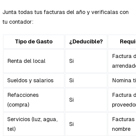
Junta todas tus facturas del año y verificalas con
tu contador:
Tipo de Gasto
¿Deducible?
Requi
Factura d
Renta del local
Si
arrendad
Sueldos y salarios
Si
Nomina t
Refacciones
Factura d
Si
(compra)
proveedo
Servicios (luz, agua,
Facturas 
Si
tel)
nombre