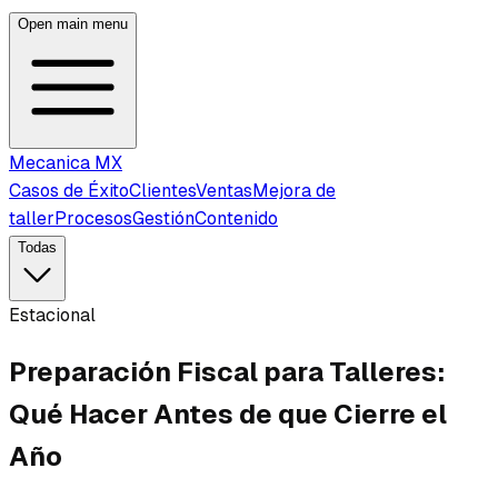
Open main menu
Mecanica MX
Casos de Éxito
Clientes
Ventas
Mejora de
taller
Procesos
Gestión
Contenido
Todas
Estacional
Preparación Fiscal para Talleres:
Qué Hacer Antes de que Cierre el
Año