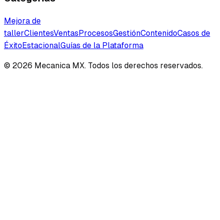
Mejora de
taller
Clientes
Ventas
Procesos
Gestión
Contenido
Casos de
Éxito
Estacional
Guías de la Plataforma
©
2026
Mecanica MX. Todos los derechos reservados.