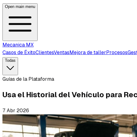
Open main menu
Mecanica MX
Casos de Éxito
Clientes
Ventas
Mejora de taller
Procesos
Ges
Todas
Guías de la Plataforma
Usa el Historial del Vehículo para 
7 Abr 2026