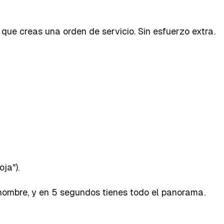
e creas una orden de servicio. Sin esfuerzo extra.
ja").
o nombre, y en 5 segundos tienes todo el panorama.