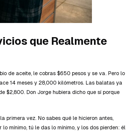
rvicios que Realmente
bio de aceite, le cobras $650 pesos y se va. Pero lo
hace 14 meses y 28,000 kilómetros. Las balatas ya
 de $2,800. Don Jorge hubiera dicho que sí porque
 la primera vez. No sabes qué le hicieron antes,
 lo mínimo, tú le das lo mínimo, y los dos pierden: él