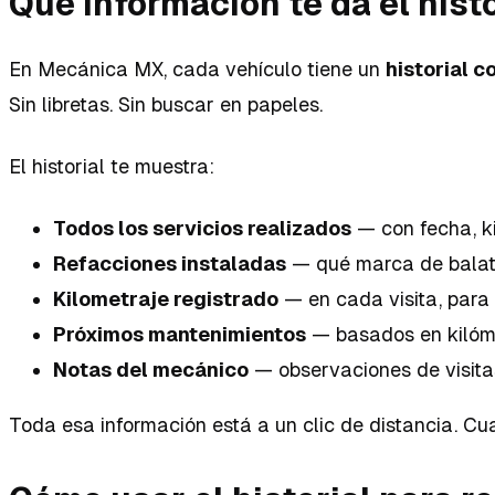
Qué información te da el histo
En Mecánica MX, cada vehículo tiene un
historial 
Sin libretas. Sin buscar en papeles.
El historial te muestra:
Todos los servicios realizados
— con fecha, ki
Refacciones instaladas
— qué marca de balatas 
Kilometraje registrado
— en cada visita, para 
Próximos mantenimientos
— basados en kilómet
Notas del mecánico
— observaciones de visitas 
Toda esa información está a un clic de distancia. Cu