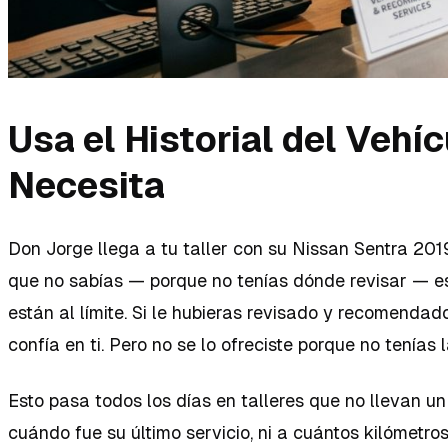
Usa el Historial del Veh
Necesita
Don Jorge llega a tu taller con su Nissan Sentra 201
que no sabías — porque no tenías dónde revisar — es
están al límite. Si le hubieras revisado y recomenda
confía en ti. Pero no se lo ofreciste porque no tenías 
Esto pasa todos los días en talleres que no llevan un
cuándo fue su último servicio, ni a cuántos kilómetros 