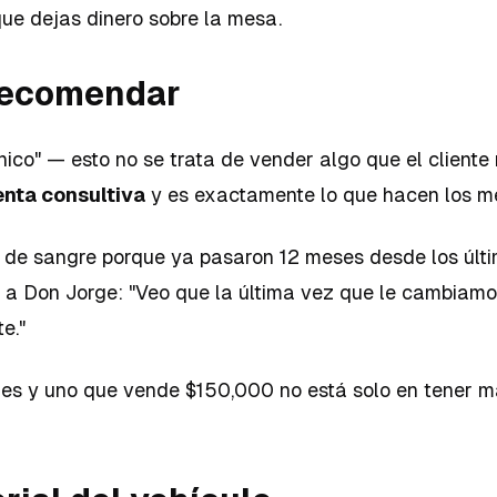
que dejas dinero sobre la mesa.
 recomendar
ico" — esto no se trata de vender algo que el cliente
enta consultiva
y es exactamente lo que hacen los mej
 de sangre porque ya pasaron 12 meses desde los últim
s a Don Jorge: "Veo que la última vez que le cambiamo
e."
mes y uno que vende $150,000 no está solo en tener má