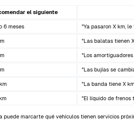
omendar el siguiente
o 6 meses
"Ya pasaron X km, le
km
"Las balatas tienen 
km
"Los amortiguadores 
km
"Las bujías se cambi
 km
"La banda tiene X km
 km
"El líquido de frenos
a puede marcarte qué vehículos tienen servicios próxi