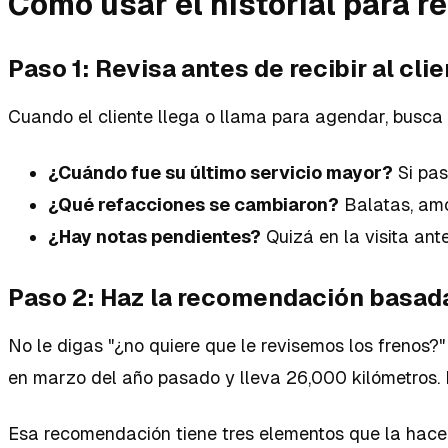
Cómo usar el historial para 
Paso 1: Revisa antes de recibir al cli
Cuando el cliente llega o llama para agendar, busca 
¿Cuándo fue su último servicio mayor?
Si pas
¿Qué refacciones se cambiaron?
Balatas, amo
¿Hay notas pendientes?
Quizá en la visita ant
Paso 2: Haz la recomendación basad
No le digas "¿no quiere que le revisemos los frenos?
en marzo del año pasado y lleva 26,000 kilómetros.
Esa recomendación tiene tres elementos que la hace