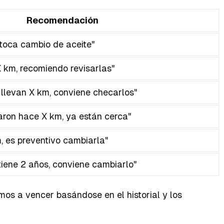
Recomendación
 toca cambio de aceite"
X km, recomiendo revisarlas"
llevan X km, conviene checarlos"
aron hace X km, ya están cerca"
, es preventivo cambiarla"
 tiene 2 años, conviene cambiarlo"
mos a vencer basándose en el historial y los