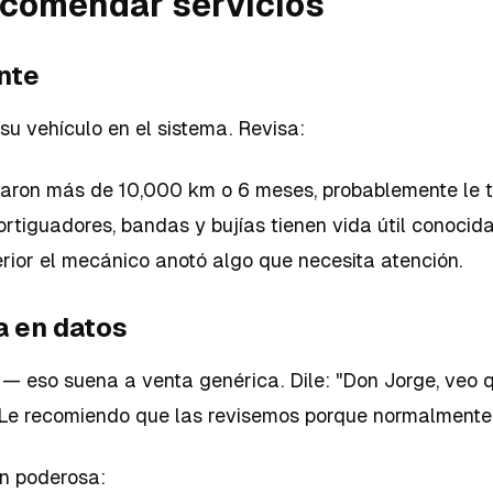
recomendar servicios
ente
su vehículo en el sistema. Revisa:
aron más de 10,000 km o 6 meses, probablemente le t
rtiguadores, bandas y bujías tienen vida útil conocida
erior el mecánico anotó algo que necesita atención.
a en datos
" — eso suena a venta genérica. Dile: "Don Jorge, veo
 Le recomiendo que las revisemos porque normalmente
n poderosa: