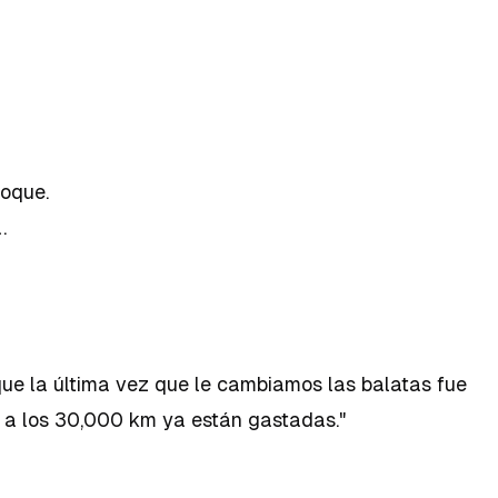
oque.
.
 que la última vez que le cambiamos las balatas fue
 a los 30,000 km ya están gastadas."