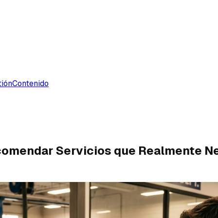
tión
Contenido
Recomendar Servicios que Realmente N