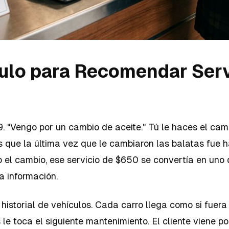
ículo para Recomendar Se
9. "Vengo por un cambio de aceite." Tú le haces el cam
 que la última vez que le cambiaron las balatas fue 
do el cambio, ese servicio de $650 se convertía en uno
la información.
 historial de vehículos. Cada carro llega como si fuera
le toca el siguiente mantenimiento. El cliente viene por