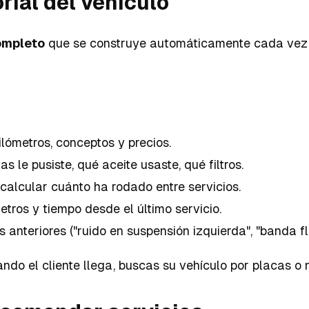
rial del vehículo
completo
que se construye automáticamente cada vez qu
lómetros, conceptos y precios.
le pusiste, qué aceite usaste, qué filtros.
calcular cuánto ha rodado entre servicios.
ros y tiempo desde el último servicio.
anteriores ("ruido en suspensión izquierda", "banda flo
ando el cliente llega, buscas su vehículo por placas 