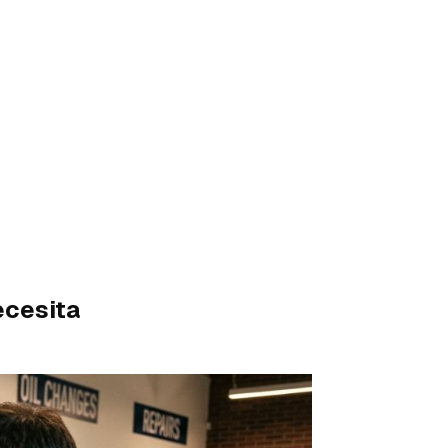
ecesita