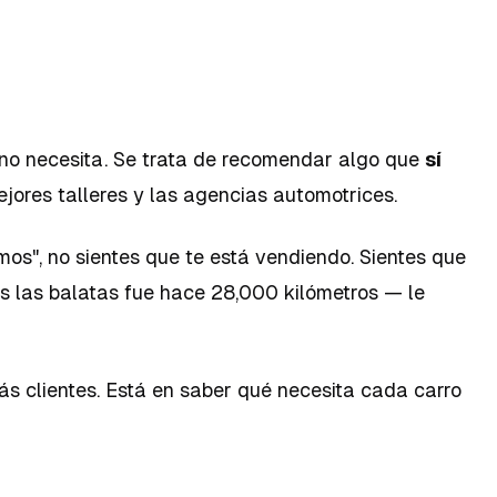
 no necesita. Se trata de recomendar algo que
sí
ores talleres y las agencias automotrices.
os", no sientes que te está vendiendo. Sientes que
s las balatas fue hace 28,000 kilómetros — le
s clientes. Está en saber qué necesita cada carro