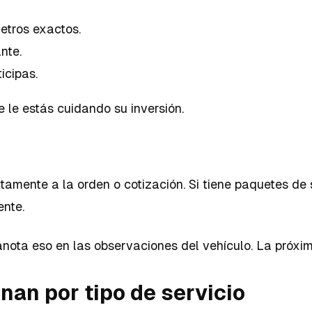
etros exactos.
nte.
icipas.
e le estás cuidando su inversión.
ctamente a la orden o cotización. Si tiene paquetes de
ente.
", anota eso en las observaciones del vehículo. La próx
an por tipo de servicio