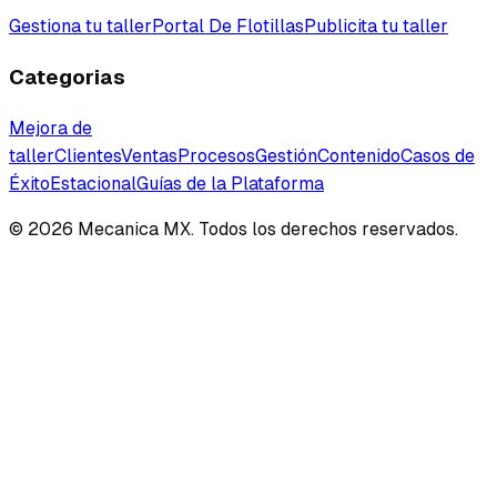
Gestiona tu taller
Portal De Flotillas
Publicita tu taller
Categorias
Mejora de
taller
Clientes
Ventas
Procesos
Gestión
Contenido
Casos de
Éxito
Estacional
Guías de la Plataforma
©
2026
Mecanica MX. Todos los derechos reservados.