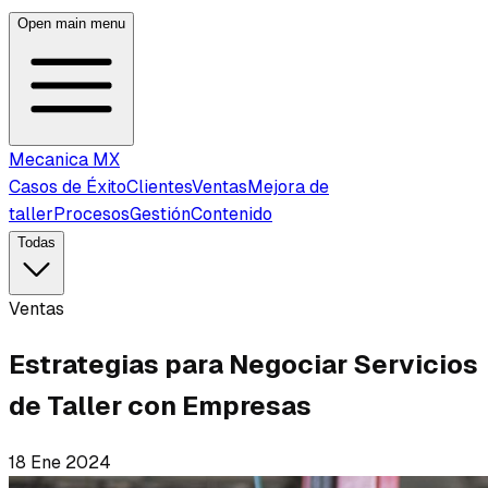
Open main menu
Mecanica MX
Casos de Éxito
Clientes
Ventas
Mejora de
taller
Procesos
Gestión
Contenido
Todas
Ventas
Estrategias para Negociar Servicios
de Taller con Empresas
18 Ene 2024