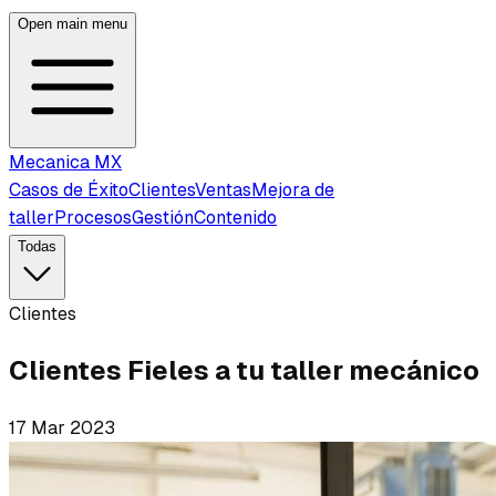
Open main menu
Mecanica MX
Casos de Éxito
Clientes
Ventas
Mejora de
taller
Procesos
Gestión
Contenido
Todas
Clientes
Clientes Fieles a tu taller mecánico
17 Mar 2023