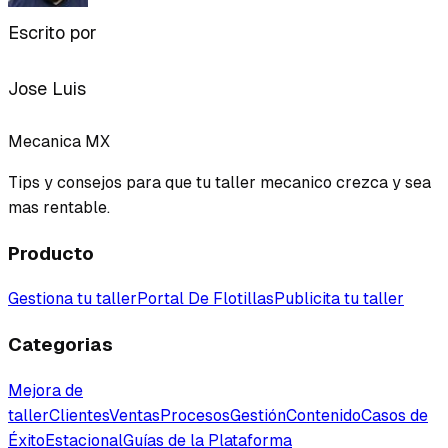
Escrito por
Jose Luis
Mecanica MX
Tips y consejos para que tu taller mecanico crezca y sea
mas rentable.
Producto
Gestiona tu taller
Portal De Flotillas
Publicita tu taller
Categorias
Mejora de
taller
Clientes
Ventas
Procesos
Gestión
Contenido
Casos de
Éxito
Estacional
Guías de la Plataforma