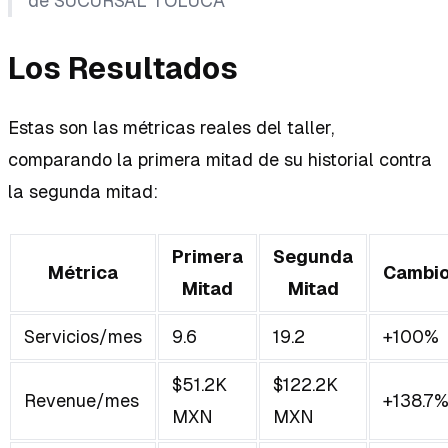
de SUCURSAL TOLUCA
Los Resultados
Estas son las métricas reales del taller,
comparando la primera mitad de su historial contra
la segunda mitad:
Primera
Segunda
Métrica
Cambi
Mitad
Mitad
Servicios/mes
9.6
19.2
+100%
$51.2K
$122.2K
Revenue/mes
+138.7
MXN
MXN