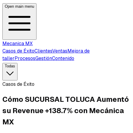
Open main menu
Mecanica MX
Casos de Éxito
Clientes
Ventas
Mejora de
taller
Procesos
Gestión
Contenido
Todas
Casos de Éxito
Cómo SUCURSAL TOLUCA Aumentó
su Revenue +138.7% con Mecánica
MX