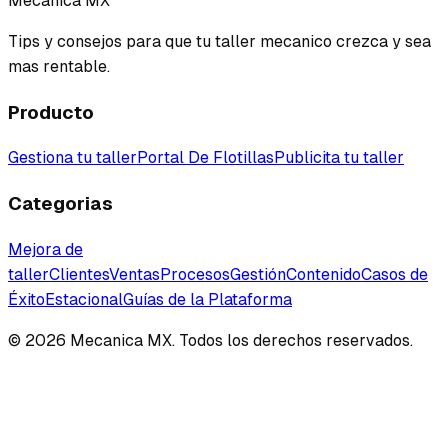
Mecanica MX
Tips y consejos para que tu taller mecanico crezca y sea
mas rentable.
Producto
Gestiona tu taller
Portal De Flotillas
Publicita tu taller
Categorias
Mejora de
taller
Clientes
Ventas
Procesos
Gestión
Contenido
Casos de
Éxito
Estacional
Guías de la Plataforma
©
2026
Mecanica MX. Todos los derechos reservados.