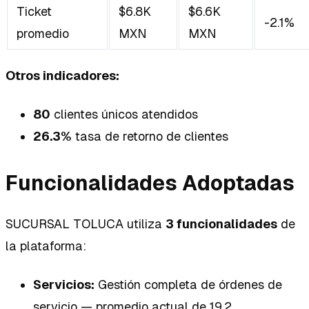
Ticket
$6.8K
$6.6K
-2.1%
promedio
MXN
MXN
Otros indicadores:
80
clientes únicos atendidos
26.3%
tasa de retorno de clientes
Funcionalidades Adoptadas
SUCURSAL TOLUCA utiliza
3 funcionalidades
de
la plataforma:
Servicios:
Gestión completa de órdenes de
servicio — promedio actual de 19.2