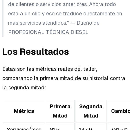
de clientes o servicios anteriores. Ahora todo
está a un clic y eso se traduce directamente en
más servicios atendidos." —
Dueño de
PROFESIONAL TÉCNICA DIESEL
Los Resultados
Estas son las métricas reales del taller,
comparando la primera mitad de su historial contra
la segunda mitad:
Primera
Segunda
Métrica
Cambi
Mitad
Mitad
Servicios/mes
81.5
147.9
+81.5%