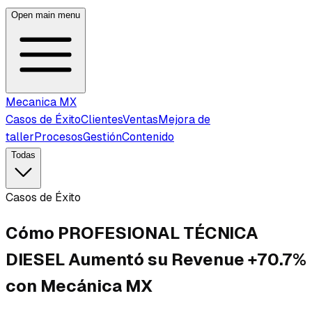
Open main menu
Mecanica MX
Casos de Éxito
Clientes
Ventas
Mejora de
taller
Procesos
Gestión
Contenido
Todas
Casos de Éxito
Cómo PROFESIONAL TÉCNICA
DIESEL Aumentó su Revenue +70.7%
con Mecánica MX