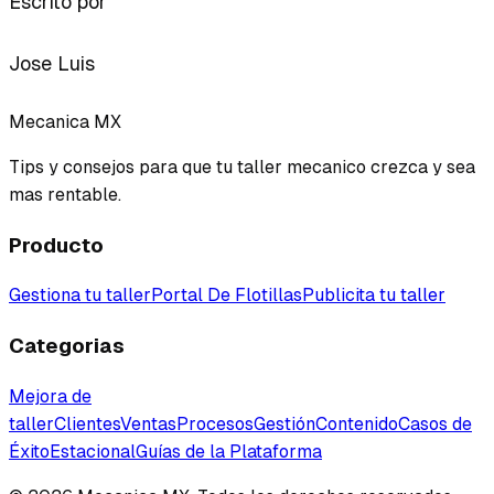
Escrito por
Jose Luis
Mecanica MX
Tips y consejos para que tu taller mecanico crezca y sea
mas rentable.
Producto
Gestiona tu taller
Portal De Flotillas
Publicita tu taller
Categorias
Mejora de
taller
Clientes
Ventas
Procesos
Gestión
Contenido
Casos de
Éxito
Estacional
Guías de la Plataforma