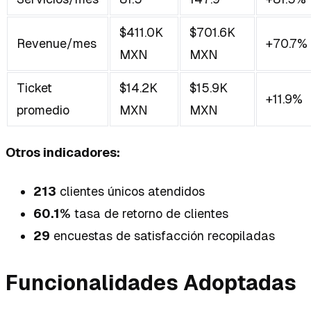
$411.0K
$701.6K
Revenue/mes
+70.7%
MXN
MXN
Ticket
$14.2K
$15.9K
+11.9%
promedio
MXN
MXN
Otros indicadores:
213
clientes únicos atendidos
60.1%
tasa de retorno de clientes
29
encuestas de satisfacción recopiladas
Funcionalidades Adoptadas