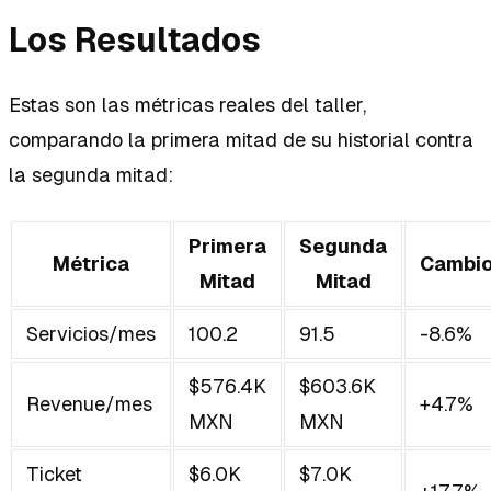
Los Resultados
Estas son las métricas reales del taller,
comparando la primera mitad de su historial contra
la segunda mitad:
Primera
Segunda
Métrica
Cambi
Mitad
Mitad
Servicios/mes
100.2
91.5
-8.6%
$576.4K
$603.6K
Revenue/mes
+4.7%
MXN
MXN
Ticket
$6.0K
$7.0K