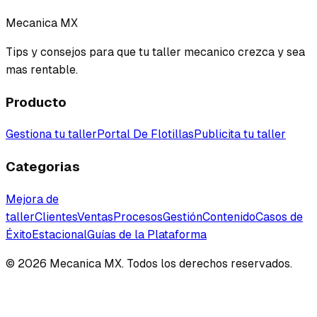
Mecanica MX
Tips y consejos para que tu taller mecanico crezca y sea
mas rentable.
Producto
Gestiona tu taller
Portal De Flotillas
Publicita tu taller
Categorias
Mejora de
taller
Clientes
Ventas
Procesos
Gestión
Contenido
Casos de
Éxito
Estacional
Guías de la Plataforma
©
2026
Mecanica MX. Todos los derechos reservados.