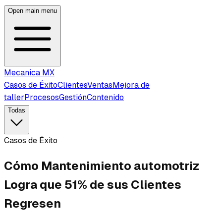
Open main menu
Mecanica MX
Casos de Éxito
Clientes
Ventas
Mejora de
taller
Procesos
Gestión
Contenido
Todas
Casos de Éxito
Cómo Mantenimiento automotriz
Logra que 51% de sus Clientes
Regresen