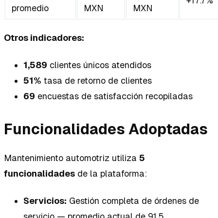
+17.7%
promedio
MXN
MXN
Otros indicadores:
1,589
clientes únicos atendidos
51%
tasa de retorno de clientes
69
encuestas de satisfacción recopiladas
Funcionalidades Adoptadas
Mantenimiento automotriz utiliza
5
funcionalidades
de la plataforma:
Servicios:
Gestión completa de órdenes de
servicio — promedio actual de 91.5