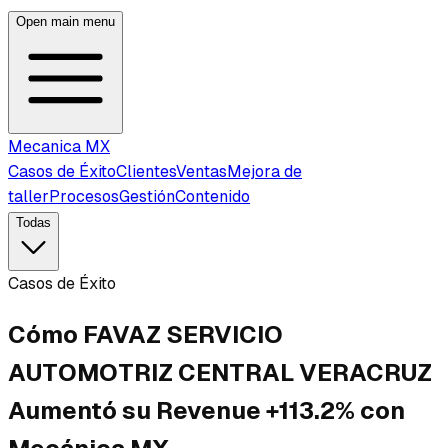
Open main menu
Mecanica MX
Casos de Éxito
Clientes
Ventas
Mejora de
taller
Procesos
Gestión
Contenido
Todas
Casos de Éxito
Cómo FAVAZ SERVICIO
AUTOMOTRIZ CENTRAL VERACRUZ
Aumentó su Revenue +113.2% con