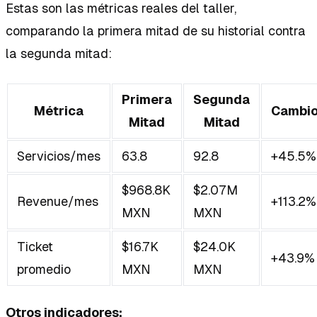
Estas son las métricas reales del taller,
comparando la primera mitad de su historial contra
la segunda mitad:
Primera
Segunda
Métrica
Cambi
Mitad
Mitad
Servicios/mes
63.8
92.8
+45.5%
$968.8K
$2.07M
Revenue/mes
+113.2%
MXN
MXN
Ticket
$16.7K
$24.0K
+43.9%
promedio
MXN
MXN
Otros indicadores: